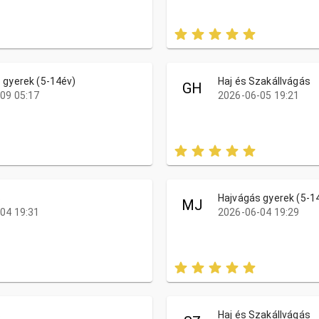
 gyerek (5-14év)
Haj és Szakállvágás
GH
09 05:17
2026-06-05 19:21
s
Hajvágás gyerek (5-1
MJ
04 19:31
2026-06-04 19:29
s
Haj és Szakállvágás