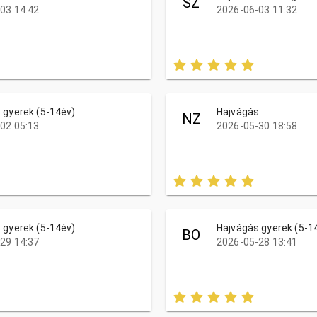
SZ
03 14:42
2026-06-03 11:32
 gyerek (5-14év)
Hajvágás
NZ
02 05:13
2026-05-30 18:58
 gyerek (5-14év)
Hajvágás gyerek (5-1
BO
29 14:37
2026-05-28 13:41