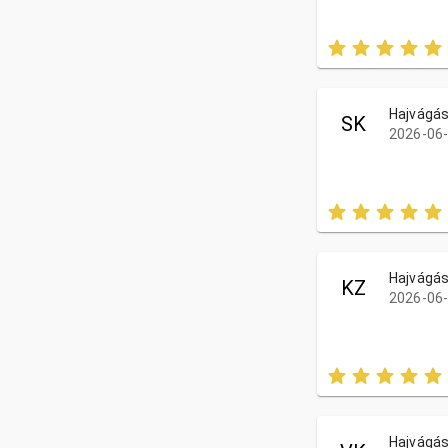
Hajvágás
SK
2026-06-
Hajvágá
KZ
2026-06-
Hajvágá