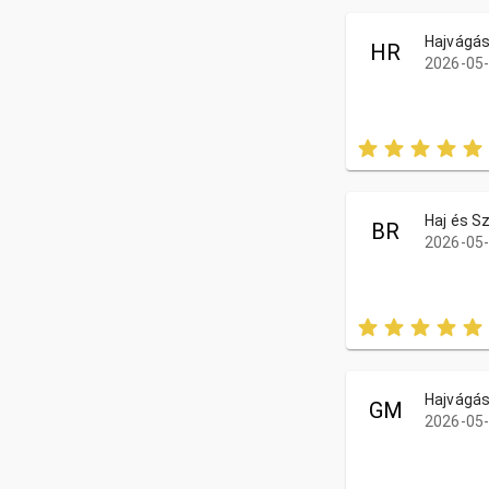
Hajvágá
HR
2026-05-
Haj és S
BR
2026-05-
Hajvágá
GM
2026-05-