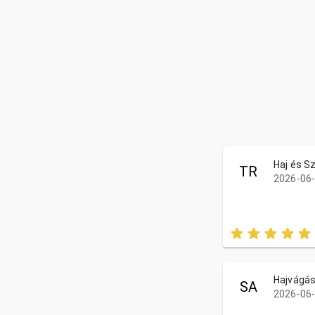
Haj és S
TR
2026-06-
Hajvágá
SA
2026-06-