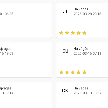
s
Hajvágás
JI
01 06:25
2026-03-28 20:16
ajvágás
Hajvágás
DU
15 19:09
2026-03-15 07:11
ajvágás
Hajvágás
CK
13 17:14
2026-03-13 13:57