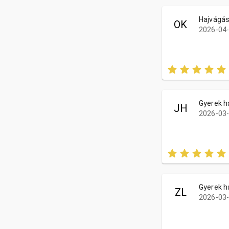
Hajvágá
OK
2026-04-
Gyerek h
JH
2026-03-
Gyerek h
ZL
2026-03-