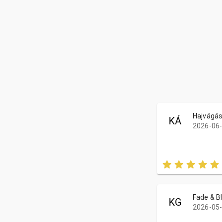
Hajvágá
KÁ
2026-06-
Fade & B
KG
2026-05-