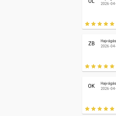
OL
2026-04-
Hajvágá
ZB
2026-04-
Hajvágá
OK
2026-04-