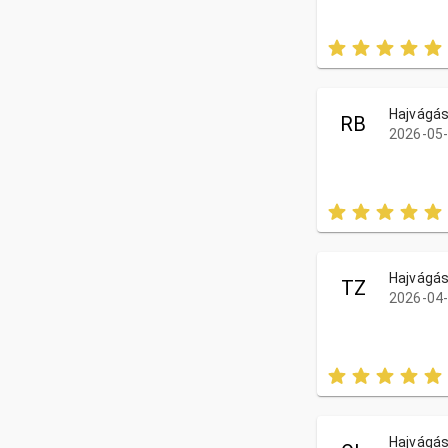
Hajvágá
RB
2026-05-
Hajvágá
TZ
2026-04-
Hajvágá