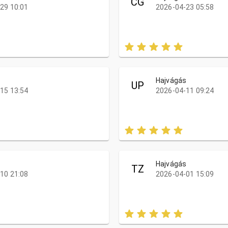
CG
29 10:01
2026-04-23 05:58
s
Hajvágás
UP
15 13:54
2026-04-11 09:24
s
Hajvágás
TZ
10 21:08
2026-04-01 15:09