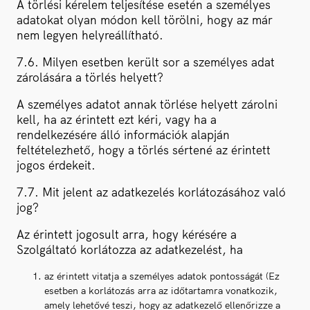
A törlési kérelem teljesítése esetén a személyes
adatokat olyan módon kell törölni, hogy az már
nem legyen helyreállítható.
7.6. Milyen esetben került sor a személyes adat
zárolására a törlés helyett?
A személyes adatot annak törlése helyett zárolni
kell, ha az érintett ezt kéri, vagy ha a
rendelkezésére álló információk alapján
feltételezhető, hogy a törlés sértené az érintett
jogos érdekeit.
7.7. Mit jelent az adatkezelés korlátozásához való
jog?
Az érintett jogosult arra, hogy kérésére a
Szolgáltató korlátozza az adatkezelést, ha
az érintett vitatja a személyes adatok pontosságát (Ez
esetben a korlátozás arra az időtartamra vonatkozik,
amely lehetővé teszi, hogy az adatkezelő ellenőrizze a