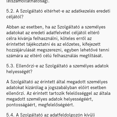
(elszámoltathatóság).
5.2. A Szolgáltató eltérhet-e az adatkezelés eredeti
céljától?
Abban az esetben, ha az Szolgáltató a személyes
adatokat az eredeti adatfelvétel céljától eltérő
célra kívánja felhasználni, köteles erről az
érintettet tájékoztatni és az előzetes, kifejezett
hozzájárulását megszerezni, egyben lehetővé tenni
számára az eltérő célú felhasználás megtiltását.
5.3. Ellenőrzi-e az Szolgáltató a személyes adatok
helyességét?
A Szolgáltató az érintett által megadott személyes
adatokat kizárólag a jogszabályban előírt esetben
ellenőrzi. Az érintett tartozik felelősséggel az általa
megadott személyes adatok helyességéért,
pontosságáért, megfelelőségéért.
5.4. A Szolgáltató az adatfeldolgozón kívüli