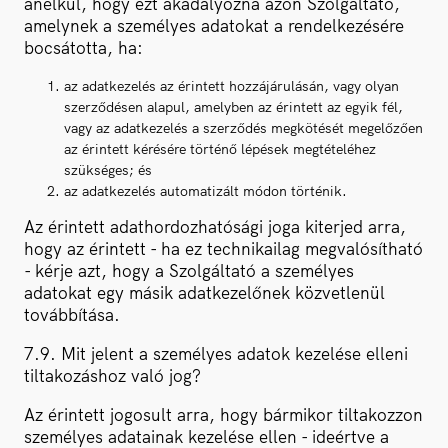
anélkül, hogy ezt akadályozná azon Szolgáltató,
amelynek a személyes adatokat a rendelkezésére
bocsátotta, ha:
az adatkezelés az érintett hozzájárulásán, vagy olyan
szerződésen alapul, amelyben az érintett az egyik fél,
vagy az adatkezelés a szerződés megkötését megelőzően
az érintett kérésére történő lépések megtételéhez
szükséges; és
az adatkezelés automatizált módon történik.
Az érintett adathordozhatósági joga kiterjed arra,
hogy az érintett - ha ez technikailag megvalósítható
- kérje azt, hogy a Szolgáltató a személyes
adatokat egy másik adatkezelőnek közvetlenül
továbbítása.
7.9. Mit jelent a személyes adatok kezelése elleni
tiltakozáshoz való jog?
Az érintett jogosult arra, hogy bármikor tiltakozzon
személyes adatainak kezelése ellen - ideértve a