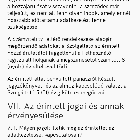
a hozzájárulását visszavonta, a szerződés már
teljesült, és nem áll fenn olyan indok, amely ennél
hosszabb időtartamú adatkezelést tenne
szükségessé.
A Számviteli tv. eltérő rendelkezése alapján
megőrzendő adatokat a Szolgáltató az érintett
hozzájárulásától függetlenül a Felhasználó
regisztrált fiókjának a megszűnésétől számított 8
(nyolc) év elteltével törli.
Az érintett által benyújtott panaszról készült
jegyzőkönyvet, és az ahhoz kapcsolódó választ a
Szolgáltató 5 (öt) évig köteles megőrizni.
VII. Az érintett jogai és annak
érvényesülése
7.1. Milyen jogok illetik meg az érintettet az
adatkezeléssel kapcsolatosan?