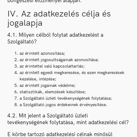
böngészési előzményei alapján.
IV. Az adatkezelés célja és
jogalapja
4.1. Milyen célból folytat adatkezelést a
Szolgáltató?
az érintett azonosítása;
az érintett jogosultságainak azonosítása;
az érintettel való kapcsolattartás;
az érintett egyedi megkeresése, és ezen megkeresések
kezelése, intézése;
az érintett jogainak védelme;
statisztikák, elemzések készítése;
a Szolgáltató üzleti tevékenységének folytatása;
a Szolgáltató jogos érdekeinek érvényesítése.
4.2. Mit jelent a Szolgáltató üzleti
tevékenységének folytatása, mint adatkezelési cél?
E körbe tartozó adatkezelési célnak minősül