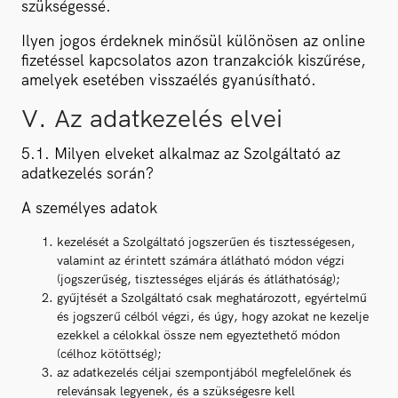
szükségessé.
Ilyen jogos érdeknek minősül különösen az online
fizetéssel kapcsolatos azon tranzakciók kiszűrése,
amelyek esetében visszaélés gyanúsítható.
V. Az adatkezelés elvei
5.1. Milyen elveket alkalmaz az Szolgáltató az
adatkezelés során?
A személyes adatok
kezelését a Szolgáltató jogszerűen és tisztességesen,
valamint az érintett számára átlátható módon végzi
(jogszerűség, tisztességes eljárás és átláthatóság);
gyűjtését a Szolgáltató csak meghatározott, egyértelmű
és jogszerű célból végzi, és úgy, hogy azokat ne kezelje
ezekkel a célokkal össze nem egyeztethető módon
(célhoz kötöttség);
az adatkezelés céljai szempontjából megfelelőnek és
relevánsak legyenek, és a szükségesre kell