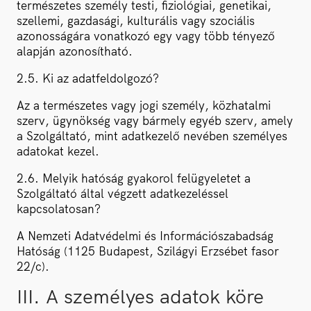
természetes személy testi, fiziológiai, genetikai,
szellemi, gazdasági, kulturális vagy szociális
azonosságára vonatkozó egy vagy több tényező
alapján azonosítható.
2.5. Ki az adatfeldolgozó?
Az a természetes vagy jogi személy, közhatalmi
szerv, ügynökség vagy bármely egyéb szerv, amely
a Szolgáltató, mint adatkezelő nevében személyes
adatokat kezel.
2.6. Melyik hatóság gyakorol felügyeletet a
Szolgáltató által végzett adatkezeléssel
kapcsolatosan?
A Nemzeti Adatvédelmi és Információszabadság
Hatóság (1125 Budapest, Szilágyi Erzsébet fasor
22/c).
III. A személyes adatok köre