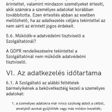
érintettet, valamint mindazon személyeket értesíti,
akik számára a személyes adatokat korábban
továbbította. Ezen értesítés abban az esetben
mellőzhető, ha az adatkezelés céljára tekintettel az
nem sérti az érintett jogos érdekeit.
5.6. Működik-e adatvédelmi tisztviselő a
Szolgáltatónál?
A GDPR rendelkezéseire tekintettel a
Szolgáltatónál nem működik adatvédelmi
tisztviselő.
VI. Az adatkezelés időtartama
6.1. A Szolgáltató az alábbi feltételek
bármelyikének a bekövetkeztéig kezeli a személyes
adatokat:
a személyes adatokra már nincs szükség abból a célból,
amelyből azokat gyűjtötték vagy más módon kezelték;