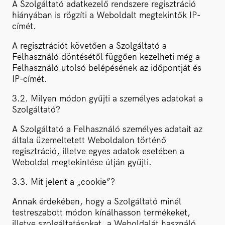
A Szolgáltató adatkezelő rendszere regisztráció
hiányában is rögzíti a Weboldalt megtekintők IP-
címét.
A regisztrációt követően a Szolgáltató a
Felhasználó döntésétől függően kezelheti még a
Felhasználó utolsó belépésének az időpontját és
IP-címét.
3.2. Milyen módon gyűjti a személyes adatokat a
Szolgáltató?
A Szolgáltató a Felhasználó személyes adatait az
általa üzemeltetett Weboldalon történő
regisztráció, illetve egyes adatok esetében a
Weboldal megtekintése útján gyűjti.
3.3. Mit jelent a „cookie”?
Annak érdekében, hogy a Szolgáltató minél
testreszabott módon kínálhasson termékeket,
illetve szolgáltatásokat, a Weboldalát használó