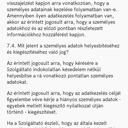
visszajelzést kapjon arra vonatkozóan, hogy a
személyes adatainak kezelése folyamatban van-e.
Amennyiben ilyen adatkezelés folyamatban van,
akkor az érintett jogosult arra, hogy a személyes
adatokhoz és az előző pontban részletezett
információkhoz hozzáférést kapjon.
7.4. Mit jelent a személyes adatok helyesbítéséhez
és kiegészítéséhez való jog?
Az érintett jogosult arra, hogy kérésére a
Szolgáltató indokolatlan késedelem nélkül
helyesbítse a rá vonatkozó pontatlan személyes
adatokat.
Az érintett jogosult arra, hogy az adatkezelés célját
figyelembe véve kérje a hiányos személyes adatok -
egyebek mellett kiegészítő nyilatkozat útján
történő - kiegészítését.
Ha a Szolgáltató észleli, hogy az általa kezelt