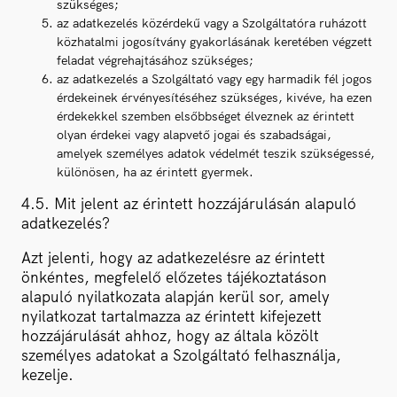
szükséges;
az adatkezelés közérdekű vagy a Szolgáltatóra ruházott
közhatalmi jogosítvány gyakorlásának keretében végzett
feladat végrehajtásához szükséges;
az adatkezelés a Szolgáltató vagy egy harmadik fél jogos
érdekeinek érvényesítéséhez szükséges, kivéve, ha ezen
érdekekkel szemben elsőbbséget élveznek az érintett
olyan érdekei vagy alapvető jogai és szabadságai,
amelyek személyes adatok védelmét teszik szükségessé,
különösen, ha az érintett gyermek.
4.5. Mit jelent az érintett hozzájárulásán alapuló
adatkezelés?
Azt jelenti, hogy az adatkezelésre az érintett
önkéntes, megfelelő előzetes tájékoztatáson
alapuló nyilatkozata alapján kerül sor, amely
nyilatkozat tartalmazza az érintett kifejezett
hozzájárulását ahhoz, hogy az általa közölt
személyes adatokat a Szolgáltató felhasználja,
kezelje.