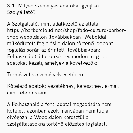
3.1. Milyen személyes adatokat gyűjt az
Szolgáltató?
A Szolgáltató, mint adatkezelő az általa
https://barbercloud.net/shop/fade-culture-barber-
shop weboldalon (továbbiakban: Weboldal)
működtetett foglalási oldalon történő időpont
foglalás során az érintett (továbbiakban:
Felhasználó) által önkéntes módon megadott
adatokat kezeli, amelyek a következők:
Természetes személyek esetében:
Kötelező adatok: vezetéknév, keresztnév, e-mail
cím, telefonszám
A Felhasználó a fenti adatai megadására nem
köteles, azonban azok hiányában nem tudja
elvégezni a Weboldalon keresztül a
szolgáltatásokra történő előzetes foglalást.