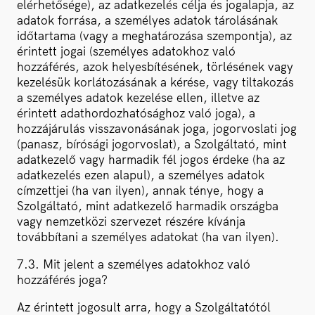
elérhetősége), az adatkezelés célja és jogalapja, az
adatok forrása, a személyes adatok tárolásának
időtartama (vagy a meghatározása szempontja), az
érintett jogai (személyes adatokhoz való
hozzáférés, azok helyesbítésének, törlésének vagy
kezelésük korlátozásának a kérése, vagy tiltakozás
a személyes adatok kezelése ellen, illetve az
érintett adathordozhatósághoz való joga), a
hozzájárulás visszavonásának joga, jogorvoslati jog
(panasz, bírósági jogorvoslat), a Szolgáltató, mint
adatkezelő vagy harmadik fél jogos érdeke (ha az
adatkezelés ezen alapul), a személyes adatok
címzettjei (ha van ilyen), annak ténye, hogy a
Szolgáltató, mint adatkezelő harmadik országba
vagy nemzetközi szervezet részére kívánja
továbbítani a személyes adatokat (ha van ilyen).
7.3. Mit jelent a személyes adatokhoz való
hozzáférés joga?
Az érintett jogosult arra, hogy a Szolgáltatótól