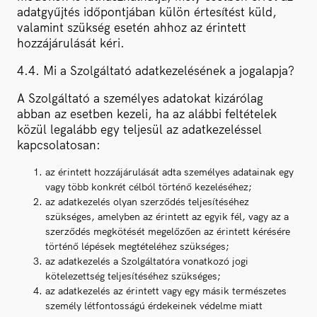
adatgyűjtés időpontjában külön értesítést küld,
valamint szükség esetén ahhoz az érintett
hozzájárulását kéri.
4.4. Mi a Szolgáltató adatkezelésének a jogalapja?
A Szolgáltató a személyes adatokat kizárólag
abban az esetben kezeli, ha az alábbi feltételek
közül legalább egy teljesül az adatkezeléssel
kapcsolatosan:
az érintett hozzájárulását adta személyes adatainak egy
vagy több konkrét célból történő kezeléséhez;
az adatkezelés olyan szerződés teljesítéséhez
szükséges, amelyben az érintett az egyik fél, vagy az a
szerződés megkötését megelőzően az érintett kérésére
történő lépések megtételéhez szükséges;
az adatkezelés a Szolgáltatóra vonatkozó jogi
kötelezettség teljesítéséhez szükséges;
az adatkezelés az érintett vagy egy másik természetes
személy létfontosságú érdekeinek védelme miatt