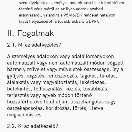
személyeknek a személyes adatok kezelése tekintetében
történő védelméről és az ilyen adatok szabad
áramlásáról, valamint a 95/46/EK rendelet hatályon
kívül helyezéséről (a továbbiakban: GDPR).
II. Fogalmak
2.1. Mi az adatkezelés?
A személyes adatokon vagy adatállományokon
automatizált vagy nem automatizált módon végzett
bármely művelet vagy műveletek összessége, így a
gyűjtés, rögzítés, rendszerezés, tagolás, tárolás,
átalakítás vagy megváltoztatás, lekérdezés,
betekintés, felhasználás, közlés, továbbítás,
terjesztés vagy egyéb módon történő
hozzáférhetővé tétel útján, összehangolás vagy
összekapcsolás, korlátozás, törlés, illetve
megsemmisítés.
2.2. Ki az adatkezelő?