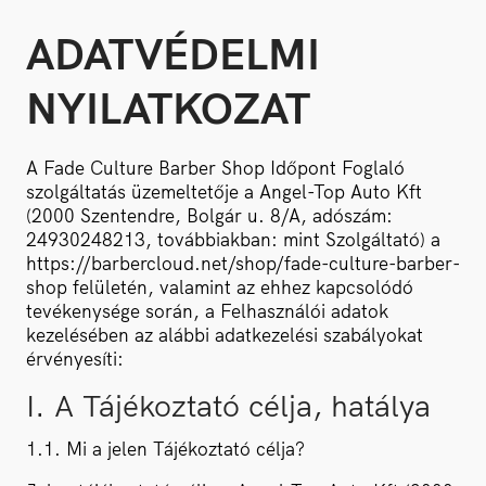
ADATVÉDELMI
NYILATKOZAT
A Fade Culture Barber Shop Időpont Foglaló
szolgáltatás üzemeltetője a Angel-Top Auto Kft
(2000 Szentendre, Bolgár u. 8/A, adószám:
24930248213, továbbiakban: mint Szolgáltató) a
https://barbercloud.net/shop/fade-culture-barber-
shop felületén, valamint az ehhez kapcsolódó
tevékenysége során, a Felhasználói adatok
kezelésében az alábbi adatkezelési szabályokat
érvényesíti:
I. A Tájékoztató célja, hatálya
1.1. Mi a jelen Tájékoztató célja?