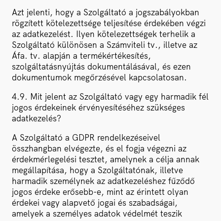
Azt jelenti, hogy a Szolgáltató a jogszabályokban
rögzített kötelezettsége teljesítése érdekében végzi
az adatkezelést. Ilyen kötelezettségek terhelik a
Szolgáltató különösen a Számviteli tv., illetve az
Áfa. tv. alapján a termékértékesítés,
szolgáltatásnyújtás dokumentálásával, és ezen
dokumentumok megőrzésével kapcsolatosan.
4.9. Mit jelent az Szolgáltató vagy egy harmadik fél
jogos érdekeinek érvényesítéséhez szükséges
adatkezelés?
A Szolgáltató a GDPR rendelkezéseivel
összhangban elvégezte, és el fogja végezni az
érdekmérlegelési tesztet, amelynek a célja annak
megállapítása, hogy a Szolgáltatónak, illetve
harmadik személynek az adatkezeléshez fűződő
jogos érdeke erősebb-e, mint az érintett olyan
érdekei vagy alapvető jogai és szabadságai,
amelyek a személyes adatok védelmét teszik