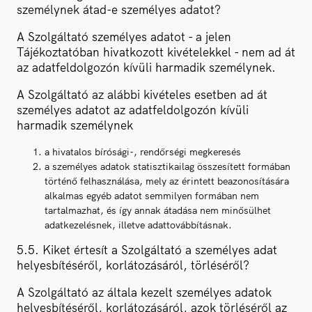
személynek átad-e személyes adatot?
A Szolgáltató személyes adatot - a jelen
Tájékoztatóban hivatkozott kivételekkel - nem ad át
az adatfeldolgozón kívüli harmadik személynek.
A Szolgáltató az alábbi kivételes esetben ad át
személyes adatot az adatfeldolgozón kívüli
harmadik személynek
a hivatalos bírósági-, rendőrségi megkeresés
a személyes adatok statisztikailag összesített formában
történő felhasználása, mely az érintett beazonosítására
alkalmas egyéb adatot semmilyen formában nem
tartalmazhat, és így annak átadása nem minősülhet
adatkezelésnek, illetve adattovábbításnak.
5.5. Kiket értesít a Szolgáltató a személyes adat
helyesbítéséről, korlátozásáról, törléséről?
A Szolgáltató az általa kezelt személyes adatok
helyesbítéséről, korlátozásáról, azok törléséről az