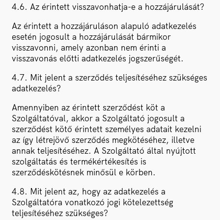
4.6. Az érintett visszavonhatja-e a hozzájárulását?
Az érintett a hozzájáruláson alapuló adatkezelés
esetén jogosult a hozzájárulását bármikor
visszavonni, amely azonban nem érinti a
visszavonás előtti adatkezelés jogszerűségét.
4.7. Mit jelent a szerződés teljesítéséhez szükséges
adatkezelés?
Amennyiben az érintett szerződést köt a
Szolgáltatóval, akkor a Szolgáltató jogosult a
szerződést kötő érintett személyes adatait kezelni
az így létrejövő szerződés megkötéséhez, illetve
annak teljesítéséhez. A Szolgáltató által nyújtott
szolgáltatás és termékértékesítés is
szerződéskötésnek minősül e körben.
4.8. Mit jelent az, hogy az adatkezelés a
Szolgáltatóra vonatkozó jogi kötelezettség
teljesítéséhez szükséges?