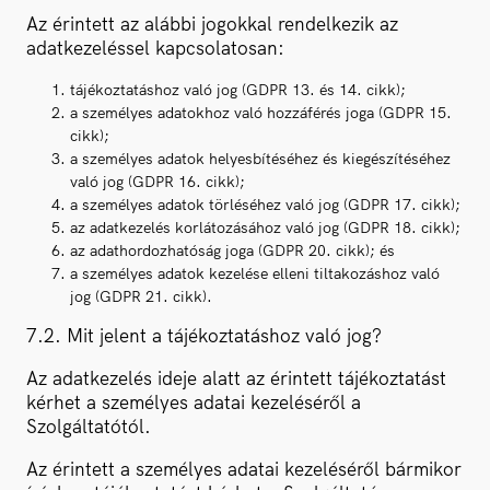
Az érintett az alábbi jogokkal rendelkezik az
adatkezeléssel kapcsolatosan:
tájékoztatáshoz való jog (GDPR 13. és 14. cikk);
a személyes adatokhoz való hozzáférés joga (GDPR 15.
cikk);
a személyes adatok helyesbítéséhez és kiegészítéséhez
való jog (GDPR 16. cikk);
a személyes adatok törléséhez való jog (GDPR 17. cikk);
az adatkezelés korlátozásához való jog (GDPR 18. cikk);
az adathordozhatóság joga (GDPR 20. cikk); és
a személyes adatok kezelése elleni tiltakozáshoz való
jog (GDPR 21. cikk).
7.2. Mit jelent a tájékoztatáshoz való jog?
Az adatkezelés ideje alatt az érintett tájékoztatást
kérhet a személyes adatai kezeléséről a
Szolgáltatótól.
Az érintett a személyes adatai kezeléséről bármikor