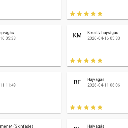
hajvágás
Kreatív hajvágás
KM
16 05:33
2026-04-16 05:33
s
Hajvágás
BE
11 11:49
2026-04-11 06:06
tmenet (Skinfade)
Hajvágás