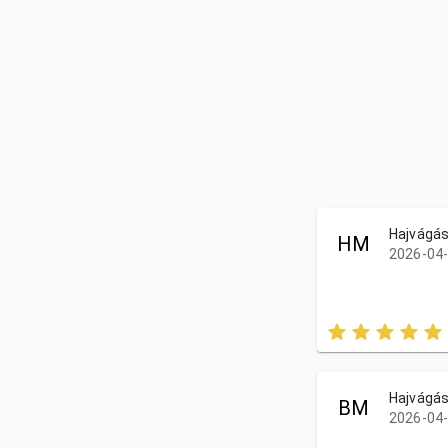
Hajvágá
HM
2026-04-
Hajvágá
BM
2026-04-