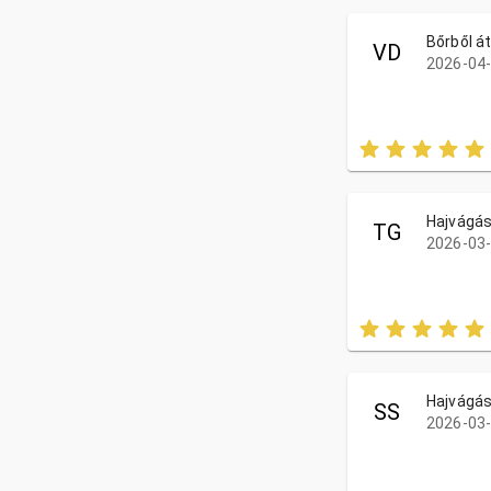
Bőrből á
VD
2026-04-
Hajvágá
TG
2026-03-
Hajvágá
SS
2026-03-