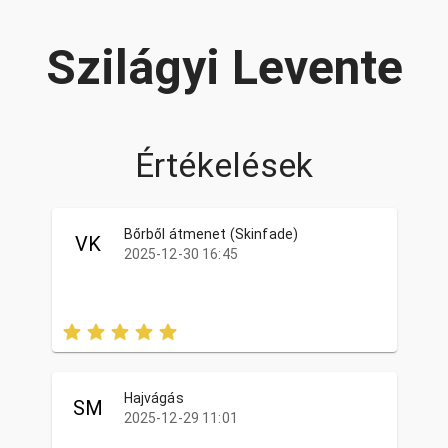
Szilágyi Levente
Értékelések
Bőrből átmenet (Skinfade)
VK
2025-12-30 16:45
Hajvágás
SM
2025-12-29 11:01