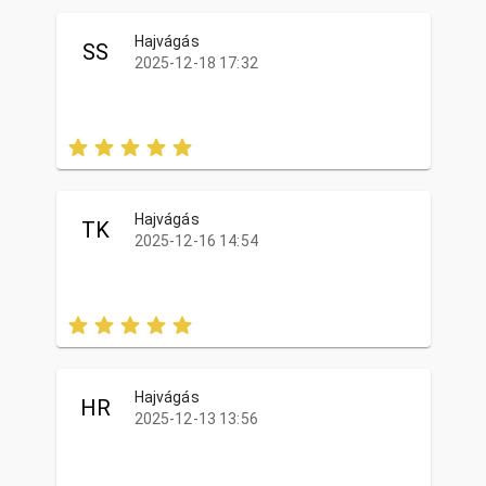
Hajvágás
SS
2025-12-18 17:32
Hajvágás
TK
2025-12-16 14:54
Hajvágás
HR
2025-12-13 13:56