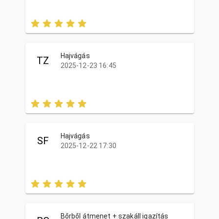
Hajvágás
TZ
2025-12-23 16:45
Hajvágás
SF
2025-12-22 17:30
Bőrből átmenet + szakáll igazítás