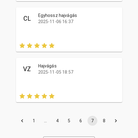
Egyhossz hajvágás
CL
2025-11-06 16:37
Hajvágás
VZ
2025-11-05 18:57
1
…
4
5
6
7
8