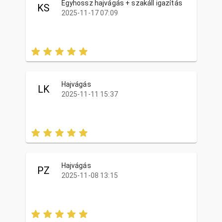
Egyhossz hajvágás + szakáll igazítás
KS
2025-11-17 07:09
Hajvágás
LK
2025-11-11 15:37
Hajvágás
PZ
2025-11-08 13:15