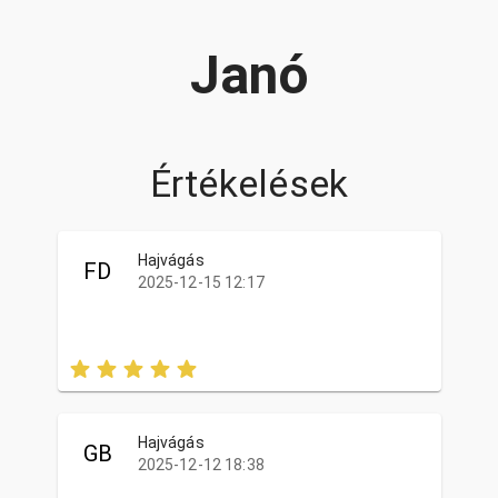
Janó
Értékelések
Hajvágás
FD
2025-12-15 12:17
Hajvágás
GB
2025-12-12 18:38