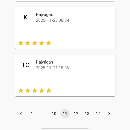
Hajvágás
K
2025-11-25 06:34
Hajvágás
TC
2025-11-21 15:36
1
…
10
11
12
13
14