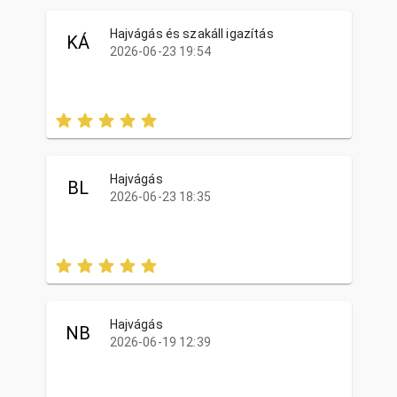
Hajvágás és szakáll igazítás
KÁ
2026-06-23 19:54
Hajvágás
BL
2026-06-23 18:35
Hajvágás
NB
2026-06-19 12:39