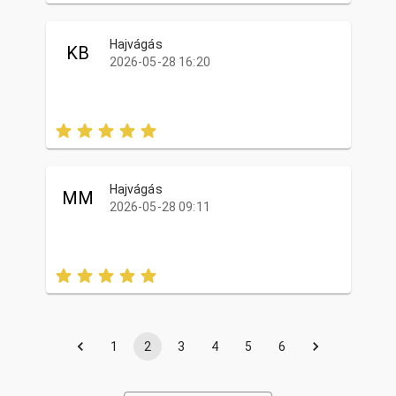
Hajvágás
KB
2026-05-28 16:20
Hajvágás
MM
2026-05-28 09:11
1
2
3
4
5
6