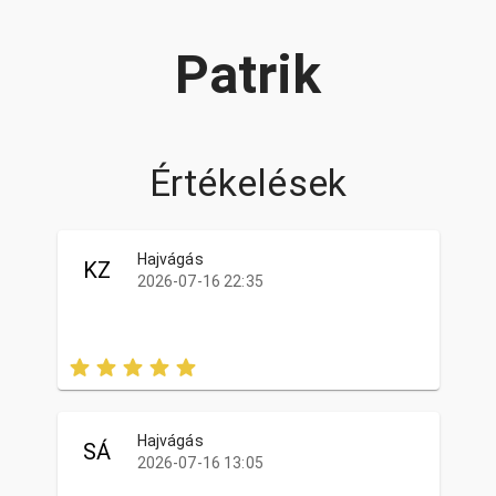
Patrik
Értékelések
Hajvágás
KZ
2026-07-16 22:35
Hajvágás
SÁ
2026-07-16 13:05