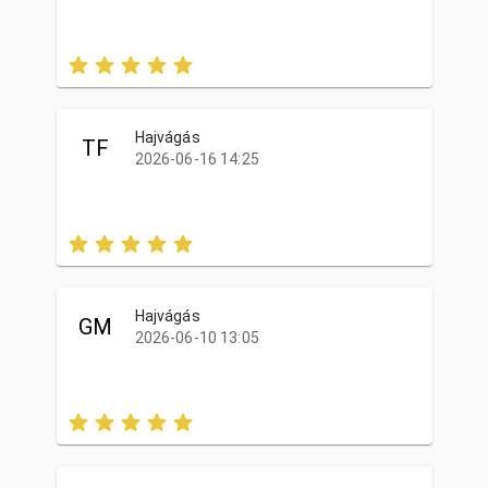
Hajvágás
TF
2026-06-16 14:25
Hajvágás
GM
2026-06-10 13:05