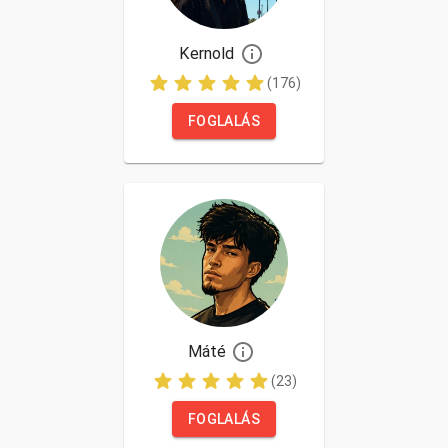
Kernold
(176)
FOGLALÁS
Máté
(23)
FOGLALÁS