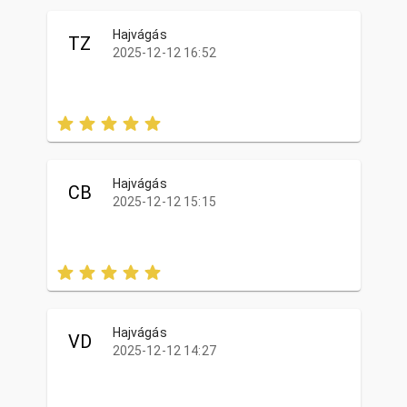
Hajvágás
TZ
2025-12-12 16:52
Hajvágás
CB
2025-12-12 15:15
Hajvágás
VD
2025-12-12 14:27