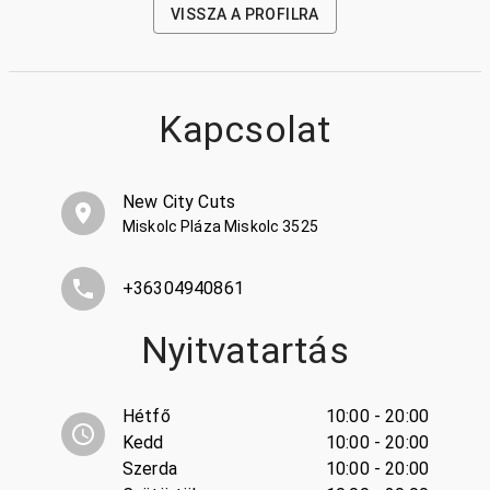
VISSZA A PROFILRA
Kapcsolat
New City Cuts
Miskolc Pláza Miskolc 3525
+36304940861
Nyitvatartás
Hétfő
10:00 - 20:00
Kedd
10:00 - 20:00
Szerda
10:00 - 20:00