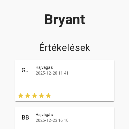
Bryant
Értékelések
Hajvágás
GJ
2025-12-28 11:41
Hajvágás
BB
2025-12-23 16:10