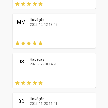
Hajvágás
MM
2025-12-12 13:45
Hajvágás
JS
2025-12-10 14:28
Hajvágás
BD
2025-11-28 11:41