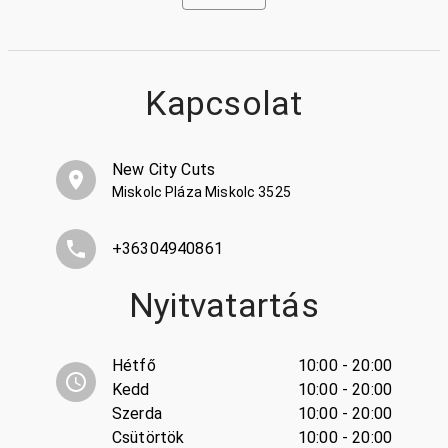
Kapcsolat
New City Cuts
Miskolc Pláza Miskolc 3525
+36304940861
Nyitvatartás
Hétfő
10:00 - 20:00
Kedd
10:00 - 20:00
Szerda
10:00 - 20:00
Csütörtök
10:00 - 20:00