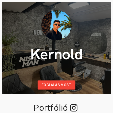
Kernold
FOGLALÁS MOST
Portfólió