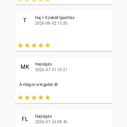
Haj + Szakáll Igazítás
T
2026-08-02 13:35
Hajvágás
MK
2026-07-31 10:21
A világon a legjobb 🤩
Hajvágás
FL
2026-07-26 08:46