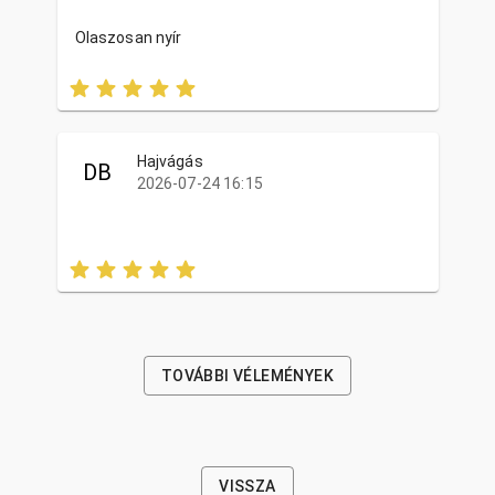
Olaszosan nyír
Hajvágás
DB
2026-07-24 16:15
TOVÁBBI VÉLEMÉNYEK
VISSZA