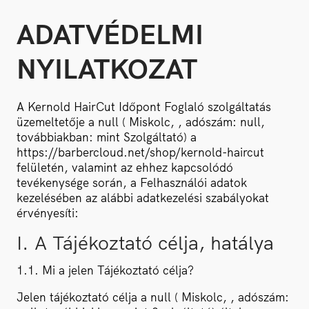
ADATVÉDELMI
NYILATKOZAT
A Kernold HairCut Időpont Foglaló szolgáltatás
üzemeltetője a null ( Miskolc, , adószám: null,
továbbiakban: mint Szolgáltató) a
https://barbercloud.net/shop/kernold-haircut
felületén, valamint az ehhez kapcsolódó
tevékenysége során, a Felhasználói adatok
kezelésében az alábbi adatkezelési szabályokat
érvényesíti:
I. A Tájékoztató célja, hatálya
1.1. Mi a jelen Tájékoztató célja?
Jelen tájékoztató célja a null ( Miskolc, , adószám: