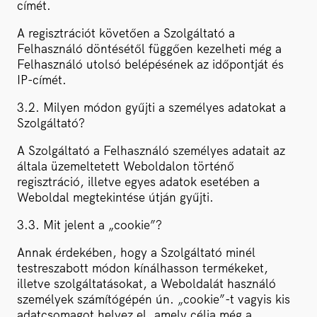
címét.
A regisztrációt követően a Szolgáltató a
Felhasználó döntésétől függően kezelheti még a
Felhasználó utolsó belépésének az időpontját és
IP-címét.
3.2. Milyen módon gyűjti a személyes adatokat a
Szolgáltató?
A Szolgáltató a Felhasználó személyes adatait az
általa üzemeltetett Weboldalon történő
regisztráció, illetve egyes adatok esetében a
Weboldal megtekintése útján gyűjti.
3.3. Mit jelent a „cookie”?
Annak érdekében, hogy a Szolgáltató minél
testreszabott módon kínálhasson termékeket,
illetve szolgáltatásokat, a Weboldalát használó
személyek számítógépén ún. „cookie”-t vagyis kis
adatcsomagot helyez el, amely célja még a