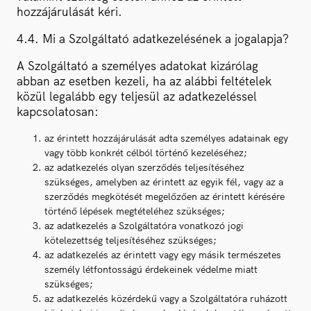
hozzájárulását kéri.
4.4. Mi a Szolgáltató adatkezelésének a jogalapja?
A Szolgáltató a személyes adatokat kizárólag
abban az esetben kezeli, ha az alábbi feltételek
közül legalább egy teljesül az adatkezeléssel
kapcsolatosan:
az érintett hozzájárulását adta személyes adatainak egy
vagy több konkrét célból történő kezeléséhez;
az adatkezelés olyan szerződés teljesítéséhez
szükséges, amelyben az érintett az egyik fél, vagy az a
szerződés megkötését megelőzően az érintett kérésére
történő lépések megtételéhez szükséges;
az adatkezelés a Szolgáltatóra vonatkozó jogi
kötelezettség teljesítéséhez szükséges;
az adatkezelés az érintett vagy egy másik természetes
személy létfontosságú érdekeinek védelme miatt
szükséges;
az adatkezelés közérdekű vagy a Szolgáltatóra ruházott