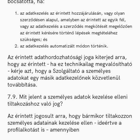
bocsátotta, ha:
az adatkezelés az érintett hozzájárulásán, vagy olyan
szerződésen alapul, amelyben az érintett az egyik fél,
vagy az adatkezelés a szerződés megkötését megelőzően
az érintett kérésére történő lépések megtételéhez
szükséges; és
az adatkezelés automatizált módon történik.
Az érintett adathordozhatósági joga kiterjed arra,
hogy az érintett - ha ez technikailag megvalósítható
- kérje azt, hogy a Szolgáltató a személyes
adatokat egy másik adatkezelőnek közvetlenül
továbbítása.
7.9. Mit jelent a személyes adatok kezelése elleni
tiltakozáshoz való jog?
Az érintett jogosult arra, hogy bármikor tiltakozzon
személyes adatainak kezelése ellen - ideértve a
profilalkotást is – amennyiben