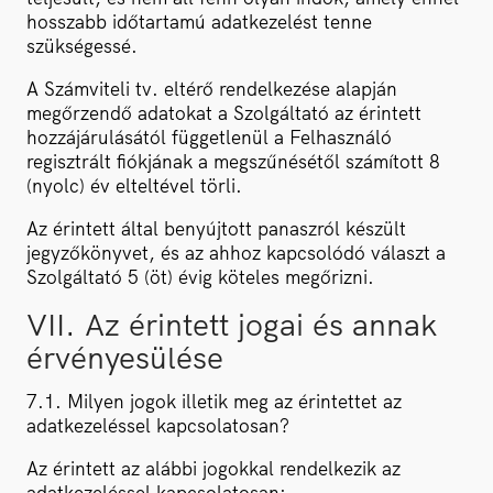
hosszabb időtartamú adatkezelést tenne
szükségessé.
A Számviteli tv. eltérő rendelkezése alapján
megőrzendő adatokat a Szolgáltató az érintett
hozzájárulásától függetlenül a Felhasználó
regisztrált fiókjának a megszűnésétől számított 8
(nyolc) év elteltével törli.
Az érintett által benyújtott panaszról készült
jegyzőkönyvet, és az ahhoz kapcsolódó választ a
Szolgáltató 5 (öt) évig köteles megőrizni.
VII. Az érintett jogai és annak
érvényesülése
7.1. Milyen jogok illetik meg az érintettet az
adatkezeléssel kapcsolatosan?
Az érintett az alábbi jogokkal rendelkezik az
adatkezeléssel kapcsolatosan: