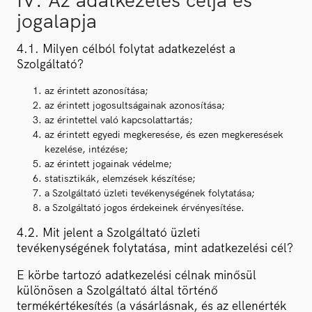
jogalapja
4.1. Milyen célból folytat adatkezelést a
Szolgáltató?
az érintett azonosítása;
az érintett jogosultságainak azonosítása;
az érintettel való kapcsolattartás;
az érintett egyedi megkeresése, és ezen megkeresések
kezelése, intézése;
az érintett jogainak védelme;
statisztikák, elemzések készítése;
a Szolgáltató üzleti tevékenységének folytatása;
a Szolgáltató jogos érdekeinek érvényesítése.
4.2. Mit jelent a Szolgáltató üzleti
tevékenységének folytatása, mint adatkezelési cél?
E körbe tartozó adatkezelési célnak minősül
különösen a Szolgáltató által történő
termékértékesítés (a vásárlásnak, és az ellenérték