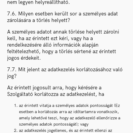
nem legyen helyreállítható.
7.6. Milyen esetben került sor a személyes adat
zárolására a törlés helyett?
A személyes adatot annak törlése helyett zárolni
kell, ha az érintett ezt kéri, vagy ha a
rendelkezésére álló információk alapján
feltételezhető, hogy a törlés sértené az érintett
jogos érdekeit.
7.7. Mit jelent az adatkezelés korlátozásához való
jog?
Az érintett jogosult arra, hogy kérésére a
Szolgáltató korlátozza az adatkezelést, ha
az érintett vitatja a személyes adatok pontosságát (Ez
esetben a korlátozás arra az időtartamra vonatkozik,
amely lehetővé teszi, hogy az adatkezelő ellenőrizze a
személyes adatok pontosságát); vagy
az adatkezelés jogellenes, és az érintett ellenzi az