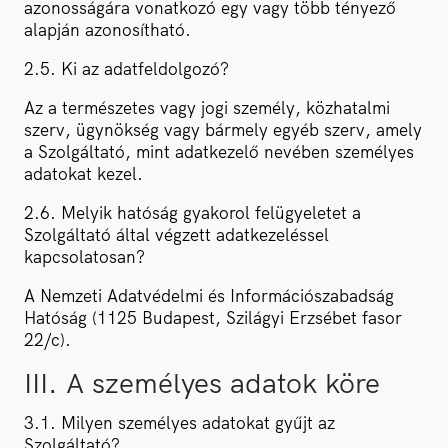
azonosságára vonatkozó egy vagy több tényező
alapján azonosítható.
2.5. Ki az adatfeldolgozó?
Az a természetes vagy jogi személy, közhatalmi
szerv, ügynökség vagy bármely egyéb szerv, amely
a Szolgáltató, mint adatkezelő nevében személyes
adatokat kezel.
2.6. Melyik hatóság gyakorol felügyeletet a
Szolgáltató által végzett adatkezeléssel
kapcsolatosan?
A Nemzeti Adatvédelmi és Információszabadság
Hatóság (1125 Budapest, Szilágyi Erzsébet fasor
22/c).
III. A személyes adatok köre
3.1. Milyen személyes adatokat gyűjt az
Szolgáltató?