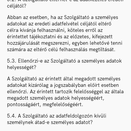
céljától?
Abban az esetben, ha az Szolgáltató a személyes
adatokat az eredeti adatfelvétel céljától eltérő
célra kívánja felhasználni, köteles erről az
érintettet tájékoztatni és az előzetes, kifejezett
hozzájárulását megszerezni, egyben lehetővé tenni
számára az eltérő célú felhasználás megtiltását.
5.3. Ellenőrzi-e az Szolgáltató a személyes adatok
helyességét?
A Szolgáltató az érintett által megadott személyes
adatokat kizárólag a jogszabályban előírt esetben
ellenőrzi. Az érintett tartozik felelősséggel az általa
megadott személyes adatok helyességéért,
pontosságáért, megfelelőségéért.
5.4. A Szolgáltató az adatfeldolgozón kívüli
személynek átad-e személyes adatot?