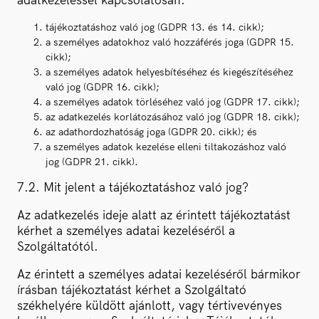
tájékoztatáshoz való jog (GDPR 13. és 14. cikk);
a személyes adatokhoz való hozzáférés joga (GDPR 15.
cikk);
a személyes adatok helyesbítéséhez és kiegészítéséhez
való jog (GDPR 16. cikk);
a személyes adatok törléséhez való jog (GDPR 17. cikk);
az adatkezelés korlátozásához való jog (GDPR 18. cikk);
az adathordozhatóság joga (GDPR 20. cikk); és
a személyes adatok kezelése elleni tiltakozáshoz való
jog (GDPR 21. cikk).
7.2. Mit jelent a tájékoztatáshoz való jog?
Az adatkezelés ideje alatt az érintett tájékoztatást
kérhet a személyes adatai kezeléséről a
Szolgáltatótól.
Az érintett a személyes adatai kezeléséről bármikor
írásban tájékoztatást kérhet a Szolgáltató
székhelyére küldött ajánlott, vagy tértivevényes