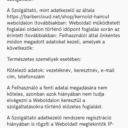
A Szolgáltató, mint adatkezelő az általa
https://barbercloud.net/shop/kernold-haircut
weboldalon (továbbiakban: Weboldal) működtetett
foglalási oldalon történő időpont foglalás során az
érintett (továbbiakban: Felhasználó) által önkéntes
módon megadott adatokat kezeli, amelyek a
következők:
Természetes személyek esetében:
Kötelező adatok: vezetéknév, keresztnév, e-mail
cím, telefonszám
A Felhasználó a fenti adatai megadására nem
köteles, azonban azok hiányában nem tudja
elvégezni a Weboldalon keresztül a
szolgáltatásokra történő előzetes foglalást.
A Szolgáltató adatkezelő rendszere regisztráció
hiányában is rögzíti a Weboldalt megtekintők IP-