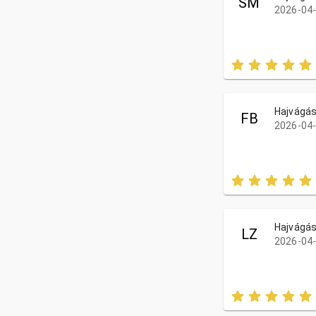
SM
2026-04-
Hajvágá
FB
2026-04-
Hajvágá
LZ
2026-04-