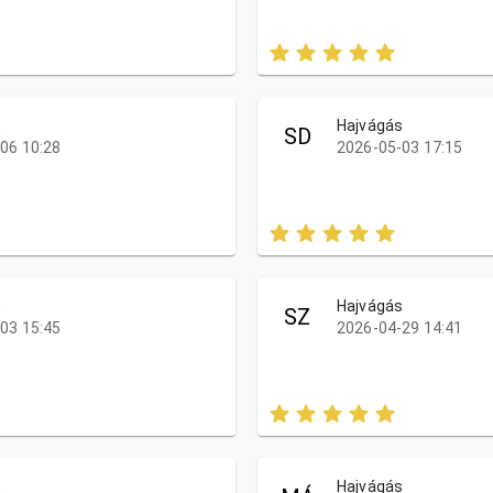
s
Hajvágás
SD
06 10:28
2026-05-03 17:15
s
Hajvágás
SZ
03 15:45
2026-04-29 14:41
s
Hajvágás