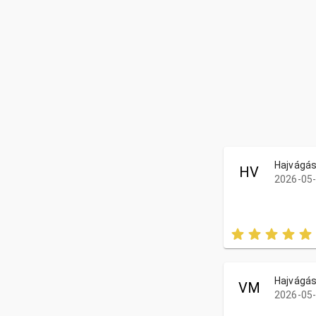
Hajvágá
HV
2026-05-
Hajvágá
VM
2026-05-