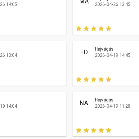
MÁ
26 14:05
2026-04-26 13:45
s
Hajvágás
FD
26 10:04
2026-04-19 14:45
s
Hajvágás
NA
19 14:04
2026-04-19 11:28