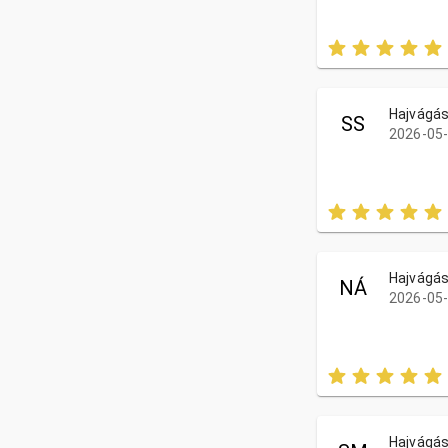
Hajvágá
SS
2026-05-
Hajvágá
NÁ
2026-05-
Hajvágá