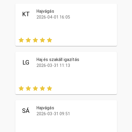
Hajvágás
KT
2026-04-01 16:05
Haj és szakáll igazítás
LG
2026-03-31 11:13
Hajvágás
SÁ
2026-03-31 09:51