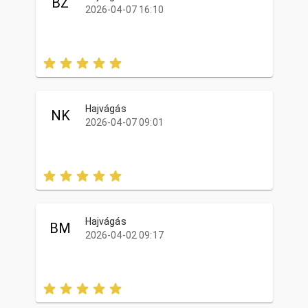
BZ
2026-04-07 16:10
Hajvágás
NK
2026-04-07 09:01
Hajvágás
BM
2026-04-02 09:17