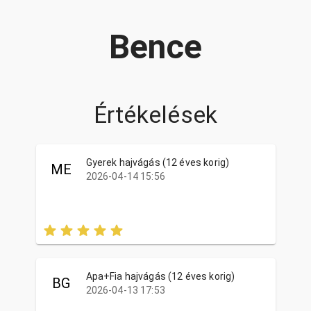
Bence
Értékelések
Gyerek hajvágás (12 éves korig)
ME
2026-04-14 15:56
Apa+Fia hajvágás (12 éves korig)
BG
2026-04-13 17:53