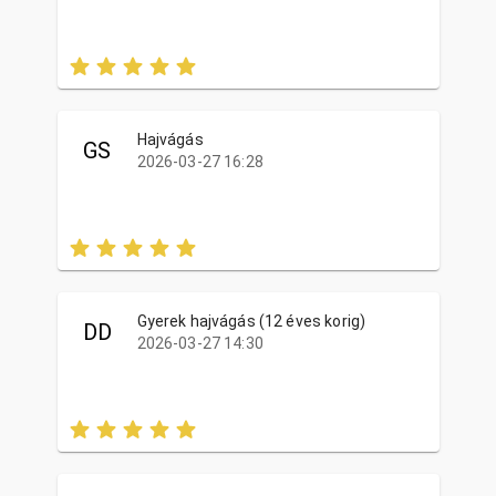
Hajvágás
GS
2026-03-27 16:28
Gyerek hajvágás (12 éves korig)
DD
2026-03-27 14:30