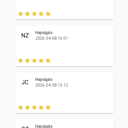
Hajvágás
NZ
2026-04-08 16:01
Hajvágás
JC
2026-04-08 15:12
Hajvágás