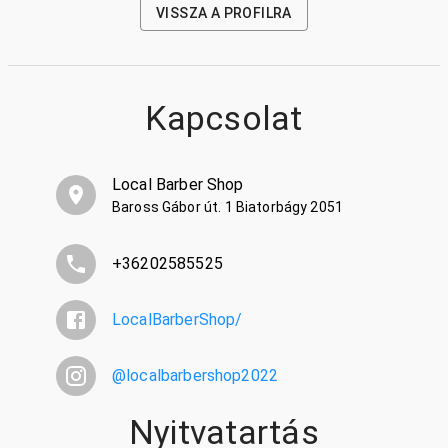
VISSZA A PROFILRA
Kapcsolat
Local Barber Shop
Baross Gábor út. 1 Biatorbágy 2051
+36202585525
LocalBarberShop/
@
localbarbershop2022
Nyitvatartás