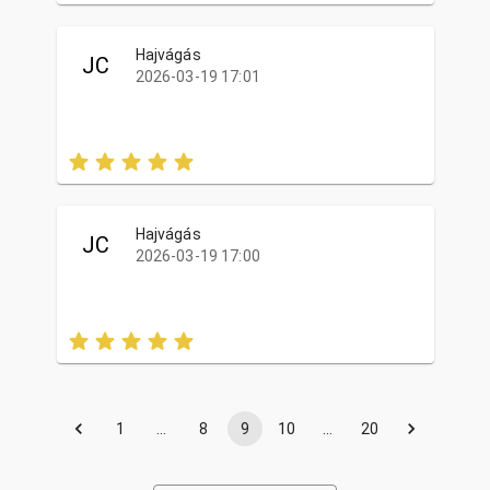
Hajvágás
JC
2026-03-19 17:01
Hajvágás
JC
2026-03-19 17:00
1
…
8
9
10
…
20