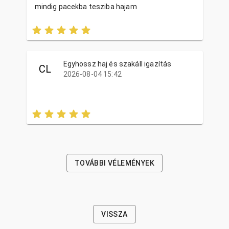
mindig pacekba tesziba hajam
Egyhossz haj és szakáll igazítás
CL
2026-08-04 15:42
TOVÁBBI VÉLEMÉNYEK
VISSZA