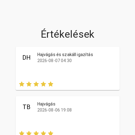
Értékelések
Hajvágás és szakáll igazítás
DH
2026-08-07 04:30
Hajvágás
TB
2026-08-06 19:08