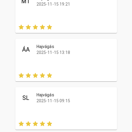
MT
2025-11-15 19:21
Hajvágás
ÁA
2025-11-15 13:18
Hajvágás
SL
2025-11-15 09:15