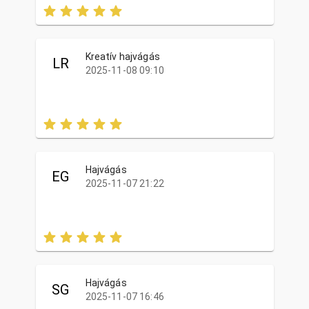
Kreatív hajvágás
LR
2025-11-08 09:10
Hajvágás
EG
2025-11-07 21:22
Hajvágás
SG
2025-11-07 16:46