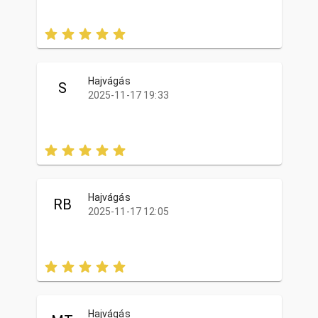
Hajvágás
S
2025-11-17 19:33
Hajvágás
RB
2025-11-17 12:05
Hajvágás