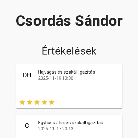
Csordás Sándor
Értékelések
Hajvágás és szakáll igazítás
DH
2025-11-19 10:30
Egyhossz haj és szakáll igazítás
C
2025-11-17 20:13