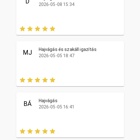
D
2026-05-08 15:34
Hajvágás és szakáll igazítás
MJ
2026-05-05 18:47
Hajvágás
BÁ
2026-05-05 16:41