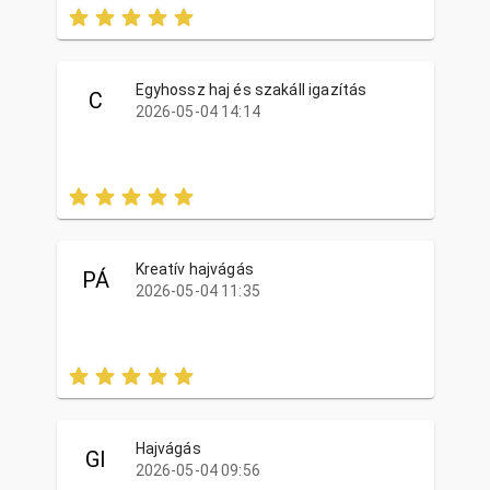
Egyhossz haj és szakáll igazítás
C
2026-05-04 14:14
Kreatív hajvágás
PÁ
2026-05-04 11:35
Hajvágás
GI
2026-05-04 09:56