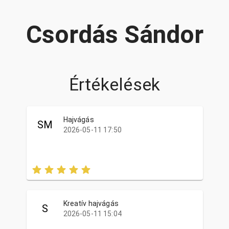
Csordás Sándor
Értékelések
Hajvágás
SM
2026-05-11 17:50
Kreatív hajvágás
S
2026-05-11 15:04