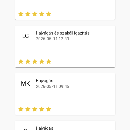
Hajvágás és szakáll igazítás
LG
2026-05-11 12:33
Hajvágás
MK
2026-05-11 09:45
Hajvágás