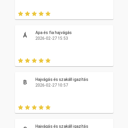
Apa és fia hajvágás
Á
2026-02-27 15:53
Hajvágás és szakáll igazítás
B
2026-02-27 10:57
Hajvágás és szakáll igazítás