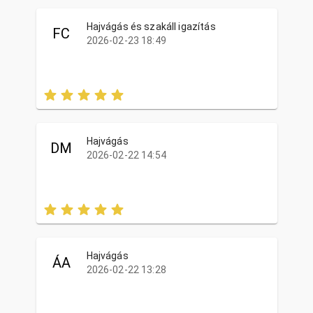
Hajvágás és szakáll igazítás
FC
2026-02-23 18:49
Hajvágás
DM
2026-02-22 14:54
Hajvágás
ÁA
2026-02-22 13:28