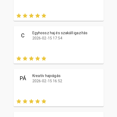
Egyhossz haj és szakáll igazítás
C
2026-02-15 17:54
Kreatív hajvágás
PÁ
2026-02-15 16:52