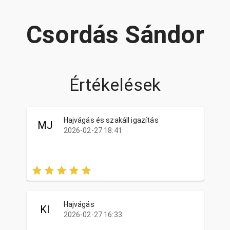
Csordás Sándor
Értékelések
Hajvágás és szakáll igazítás
MJ
2026-02-27 18:41
Hajvágás
KI
2026-02-27 16:33