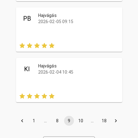
Hajvágás
PB
2026-02-05 09:15
Hajvágás
KI
2026-02-04 10:45
1
…
8
9
10
…
18