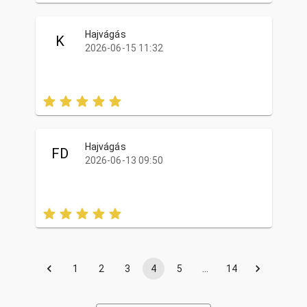
Hajvágás
K
2026-06-15 11:32
Hajvágás
FD
2026-06-13 09:50
1
2
3
4
5
…
14