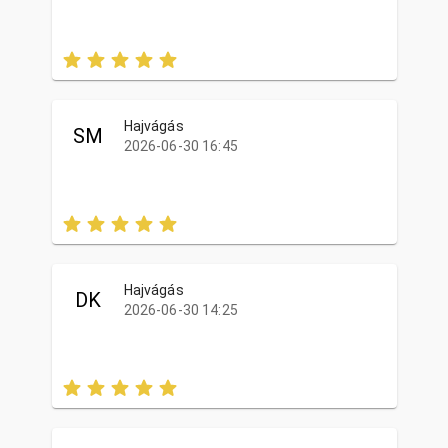
Hajvágás
SM
2026-06-30 16:45
Hajvágás
DK
2026-06-30 14:25