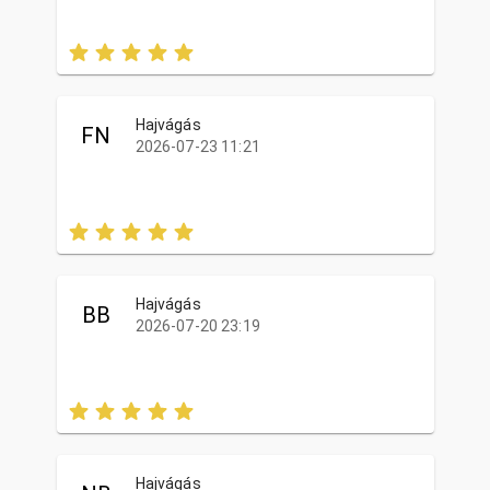
Hajvágás
FN
2026-07-23 11:21
Hajvágás
BB
2026-07-20 23:19
Hajvágás