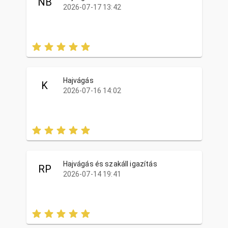
NB
2026-07-17 13:42
Hajvágás
K
2026-07-16 14:02
Hajvágás és szakáll igazítás
RP
2026-07-14 19:41