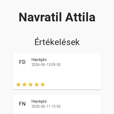
Navratil Attila
Értékelések
Hajvágás
FD
2026-06-13 09:50
Hajvágás
FN
2026-06-11 13:50