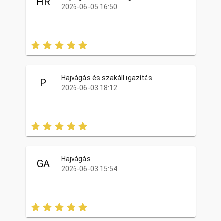
HR
2026-06-05 16:50
Hajvágás és szakáll igazítás
P
2026-06-03 18:12
Hajvágás
GA
2026-06-03 15:54