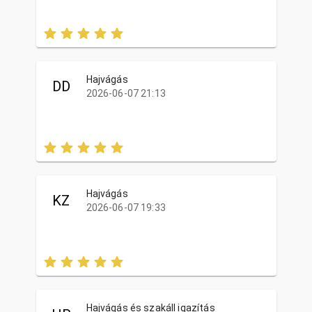
Hajvágás
DD
2026-06-07 21:13
Hajvágás
KZ
2026-06-07 19:33
Hajvágás és szakáll igazítás