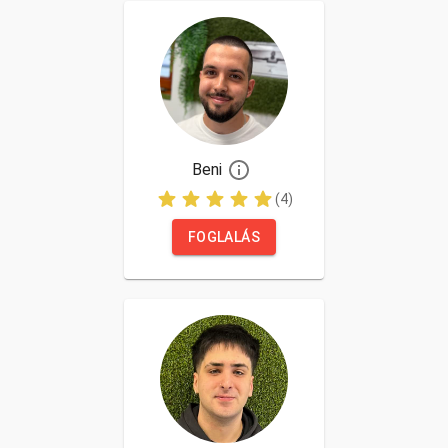
Beni
(4)
FOGLALÁS