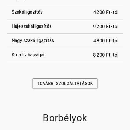
Szakálligazítás
4.200 Ft-tól
Haj+szakálligazítás
9.200 Ft-tól
Nagy szakálligazítás
4.800 Ft-tól
Kreatív hajvágás
8.200 Ft-tól
TOVÁBBI SZOLGÁLTATÁSOK
Borbélyok