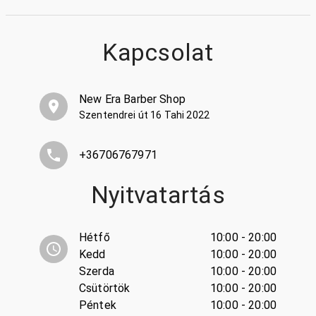
Kapcsolat
New Era Barber Shop
Szentendrei út 16 Tahi 2022
+36706767971
Nyitvatartás
Hétfő
10:00 - 20:00
Kedd
10:00 - 20:00
Szerda
10:00 - 20:00
Csütörtök
10:00 - 20:00
Péntek
10:00 - 20:00