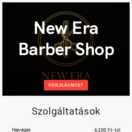
New Era
Barber Shop
FOGLALÁS MOST
Szolgáltatások
Hajvágás
6.200 Ft-tól