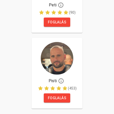
Peti
(90)
FOGLALÁS
Pisti
(453)
FOGLALÁS