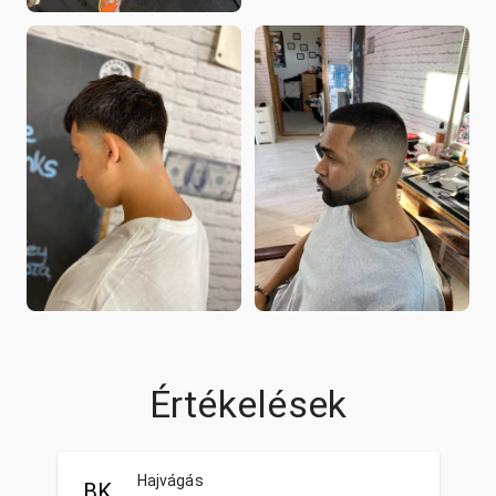
Értékelések
Hajvágás
BK