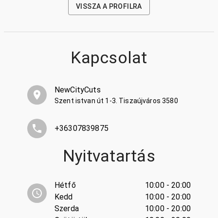
VISSZA A PROFILRA
Kapcsolat
NewCityCuts
Szent istvan út 1-3. Tiszaújváros 3580
+36307839875
Nyitvatartás
Hétfő
10:00 - 20:00
Kedd
10:00 - 20:00
Szerda
10:00 - 20:00