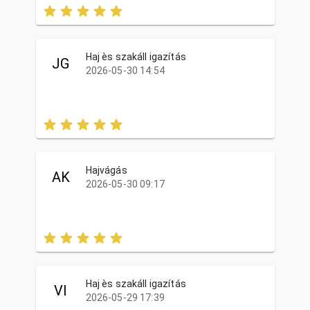
Haj ès szakáll igazítás
JG
2026-05-30 14:54
Hajvágás
AK
2026-05-30 09:17
Haj ès szakáll igazítás
VI
2026-05-29 17:39