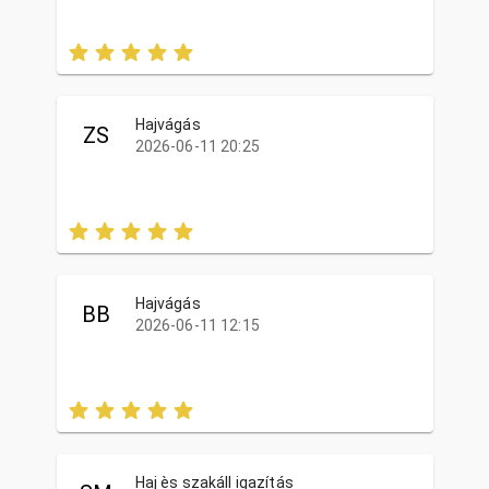
Hajvágás
ZS
2026-06-11 20:25
Hajvágás
BB
2026-06-11 12:15
Haj ès szakáll igazítás