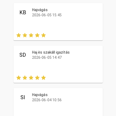
Hajvágás
KB
2026-06-05 15:45
Haj ès szakáll igazítás
SD
2026-06-05 14:47
Hajvágás
SI
2026-06-04 10:56