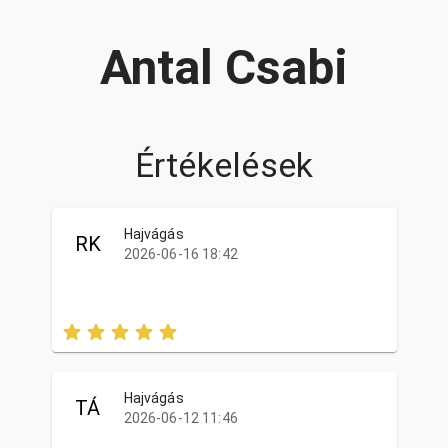
Antal Csabi
Értékelések
Hajvágás
RK
2026-06-16 18:42
Hajvágás
TÁ
2026-06-12 11:46