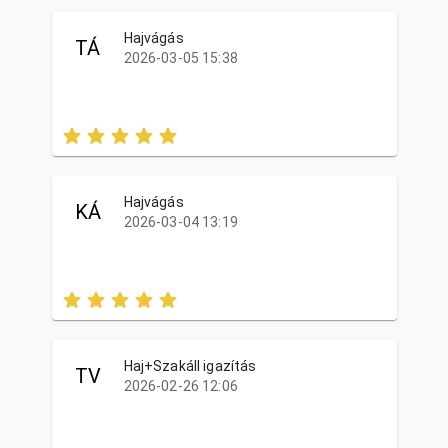
Hajvágás
TÁ
2026-03-05 15:38
Hajvágás
KÁ
2026-03-04 13:19
Haj+Szakáll igazítás
TV
2026-02-26 12:06