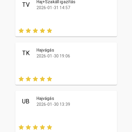
Haj+Szakáll igazítás
TV
2026-01-31 14:57
Hajvágás
TK
2026-01-30 19:06
Hajvágás
UB
2026-01-30 13:39