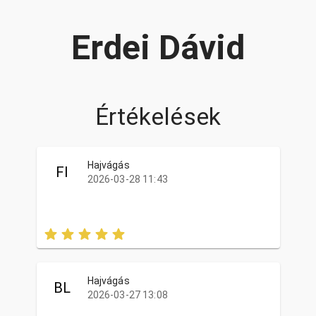
Erdei Dávid
Értékelések
Hajvágás
FI
2026-03-28 11:43
Hajvágás
BL
2026-03-27 13:08