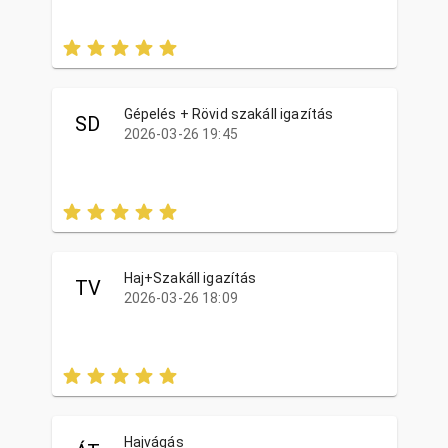
Gépelés + Rövid szakáll igazítás
SD
2026-03-26 19:45
Haj+Szakáll igazítás
TV
2026-03-26 18:09
Hajvágás