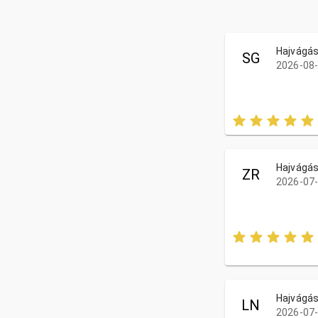
Hajvágá
SG
2026-08-
Hajvágá
ZR
2026-07-
Hajvágá
LN
2026-07-