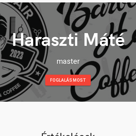
Haraszti Máté
master
FOGLALÁS MOST