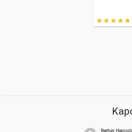
Kap
Barber Haircu