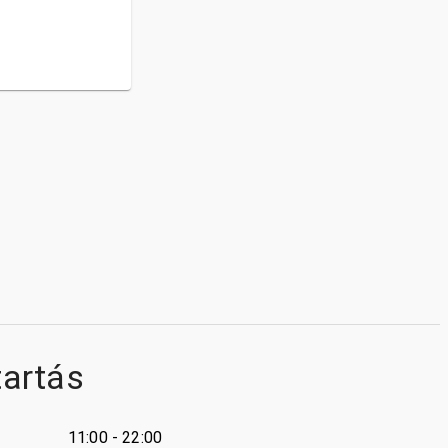
tartás
11:00 - 22:00