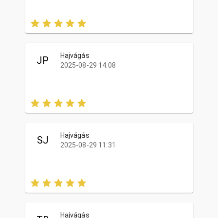
Hajvágás
JP
2025-08-29 14:08
Hajvágás
SJ
2025-08-29 11:31
Hajvágás