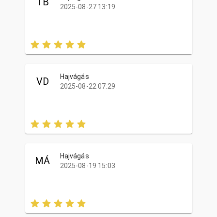
TB
2025-08-27 13:19
Hajvágás
VD
2025-08-22 07:29
Hajvágás
MÁ
2025-08-19 15:03