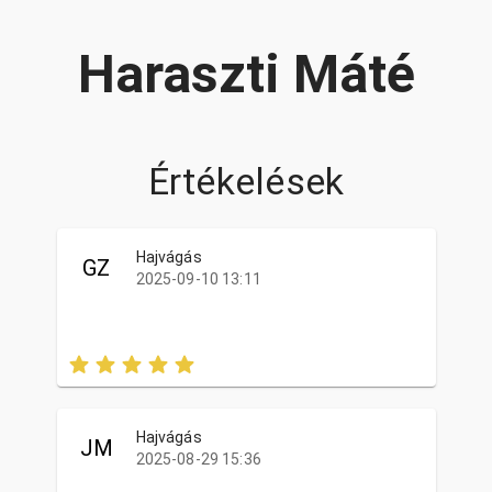
Haraszti Máté
Értékelések
Hajvágás
GZ
2025-09-10 13:11
Hajvágás
JM
2025-08-29 15:36