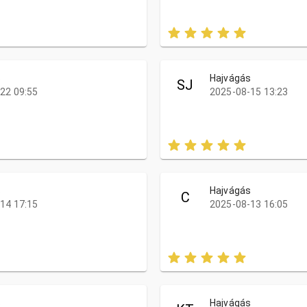
s
Hajvágás
SJ
22 09:55
2025-08-15 13:23
s
Hajvágás
C
14 17:15
2025-08-13 16:05
s
Hajvágás