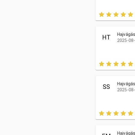
Hajvágá
HT
2025-08-
Hajvágá
SS
2025-08-
Hajvágá