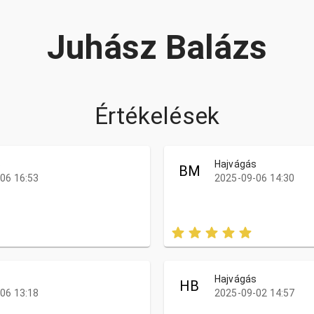
Juhász Balázs
Értékelések
s
Hajvágás
BM
06 16:53
2025-09-06 14:30
s
Hajvágás
HB
06 13:18
2025-09-02 14:57