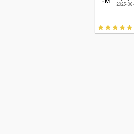
FM
2025-08-