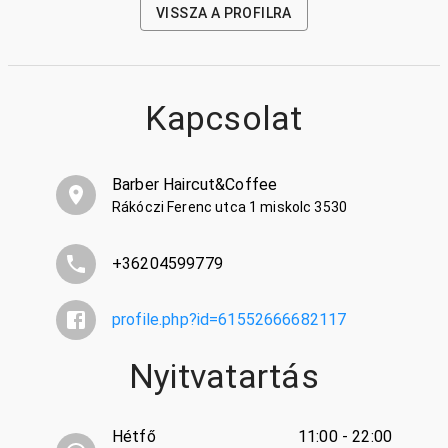
VISSZA A PROFILRA
Kapcsolat
Barber Haircut&Coffee
Rákóczi Ferenc utca 1 miskolc 3530
+36204599779
profile.php?id=61552666682117
Nyitvatartás
Hétfő
11:00 - 22:00