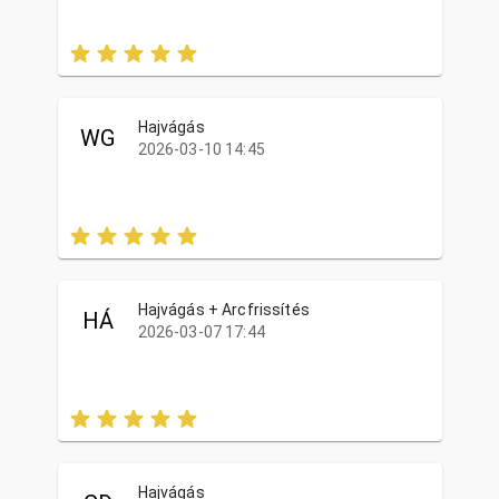
Hajvágás
WG
2026-03-10 14:45
Hajvágás + Arcfrissítés
HÁ
2026-03-07 17:44
Hajvágás