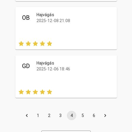
Hajvágás
OB
2025-12-08 21:08
Hajvágás
GD
2025-12-06 18:46
1
2
3
4
5
6