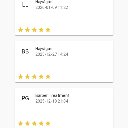
Hajvágás
LL
2026-01-09 11:22
Hajvágás
BB
2025-12-27 14:24
Barber Treatment
PG
2025-12-18 21:04