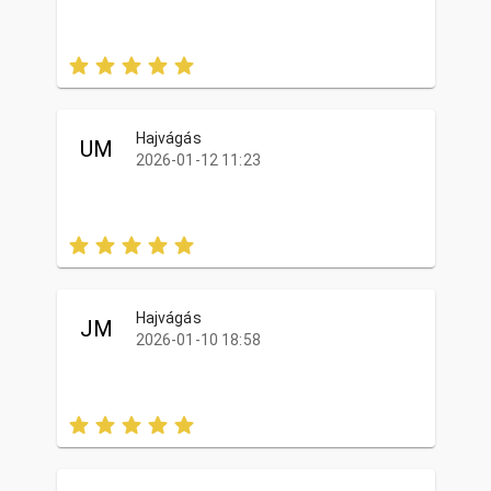
Hajvágás
UM
2026-01-12 11:23
Hajvágás
JM
2026-01-10 18:58