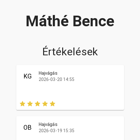
Máthé Bence
Értékelések
Hajvágás
KG
2026-03-20 14:55
Hajvágás
OB
2026-03-19 15:35