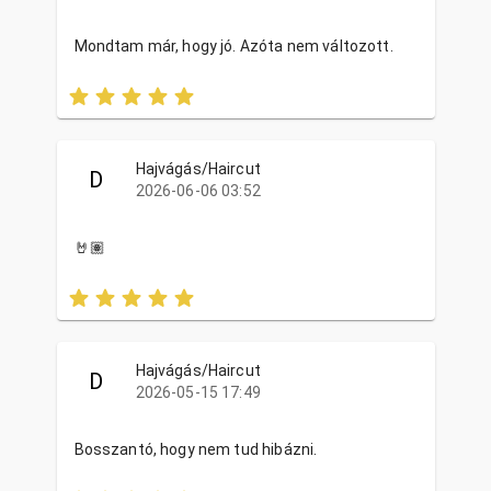
Mondtam már, hogy jó. Azóta nem változott.
Hajvágás/Haircut
D
2026-06-06 03:52
🤘🏽
Hajvágás/Haircut
D
2026-05-15 17:49
Bosszantó, hogy nem tud hibázni.