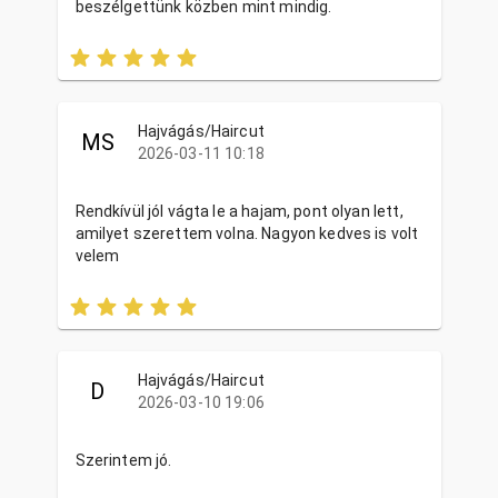
beszélgettünk közben mint mindig.
Hajvágás/Haircut
MS
2026-03-11 10:18
Rendkívül jól vágta le a hajam, pont olyan lett,
amilyet szerettem volna. Nagyon kedves is volt
velem
Hajvágás/Haircut
D
2026-03-10 19:06
Szerintem jó.