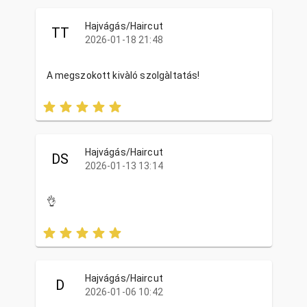
Hajvágás/Haircut
TT
2026-01-18 21:48
A megszokott kivàló szolgàltatás!
Hajvágás/Haircut
DS
2026-01-13 13:14
👌
Hajvágás/Haircut
D
2026-01-06 10:42