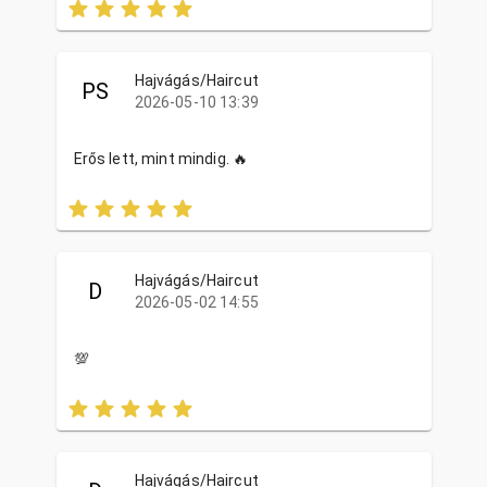
Hajvágás/Haircut
PS
2026-05-10 13:39
Erős lett, mint mindig. 🔥
Hajvágás/Haircut
D
2026-05-02 14:55
💯
Hajvágás/Haircut