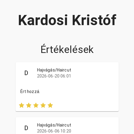
Kardosi Kristóf
Értékelések
Hajvágás/Haircut
D
2026-06-20 06:01
Ért hozzá.
Hajvágás/Haircut
D
2026-06-06 10:20