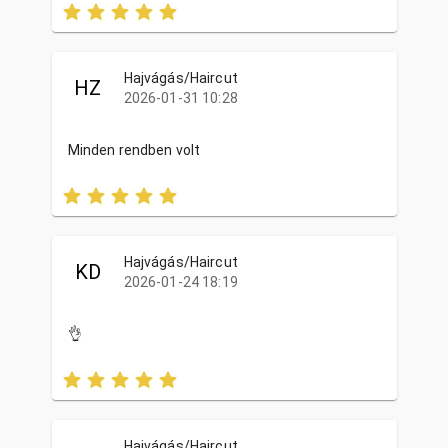
Hajvágás/Haircut
HZ
2026-01-31 10:28
Minden rendben volt
Hajvágás/Haircut
KD
2026-01-24 18:19
👌
Hajvágás/Haircut