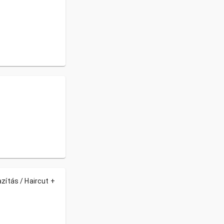
azítás / Haircut +