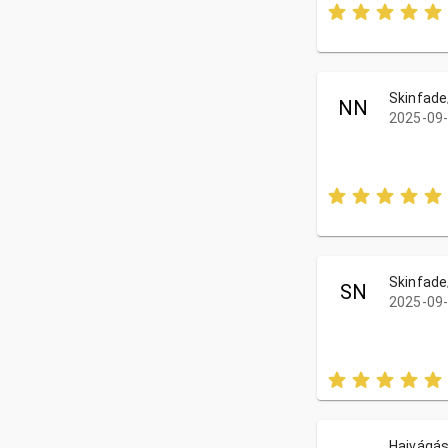
Skinfade
NN
2025-09-
Skinfade
SN
2025-09-
Hajvágás