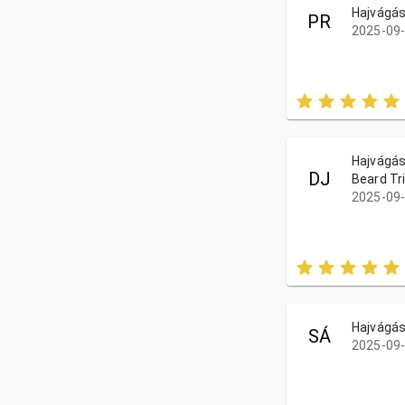
Hajvágás
PR
2025-09-
Hajvágás 
DJ
Beard Tr
2025-09-
Hajvágás
SÁ
2025-09-