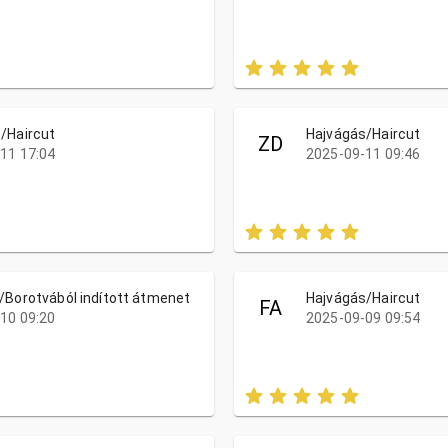
/Haircut
Hajvágás/Haircut
ZD
11 17:04
2025-09-11 09:46
/Borotvából indított átmenet
Hajvágás/Haircut
FA
10 09:20
2025-09-09 09:54