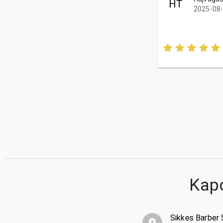
HT
2025-08-
Kap
Sikkes Barber