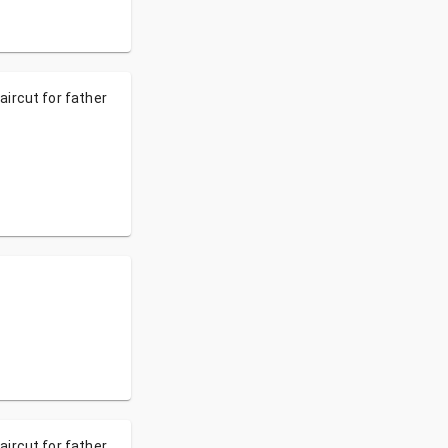
aircut for father
aircut for father