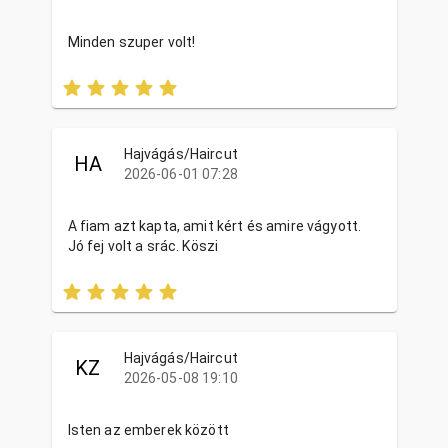
Minden szuper volt!
Hajvágás/Haircut
HA
2026-06-01 07:28
A fiam azt kapta, amit kért és amire vágyott.
Jó fej volt a srác. Köszi
Hajvágás/Haircut
KZ
2026-05-08 19:10
Isten az emberek között