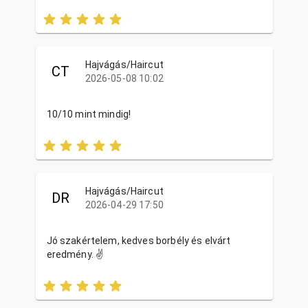
Hajvágás/Haircut
CT
2026-05-08 10:02
10/10 mint mindig!
Hajvágás/Haircut
DR
2026-04-29 17:50
Jó szakértelem, kedves borbély és elvárt
eredmény. ✌️