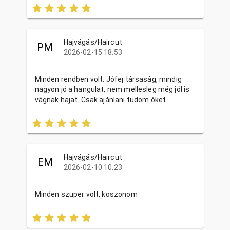
Hajvágás/Haircut
PM
2026-02-15 18:53
Minden rendben volt. Jófej társaság, mindig
nagyon jó a hangulat, nem mellesleg még jól is
vágnak hajat. Csak ajánlani tudom őket.
Hajvágás/Haircut
EM
2026-02-10 10:23
Minden szuper volt, köszönöm