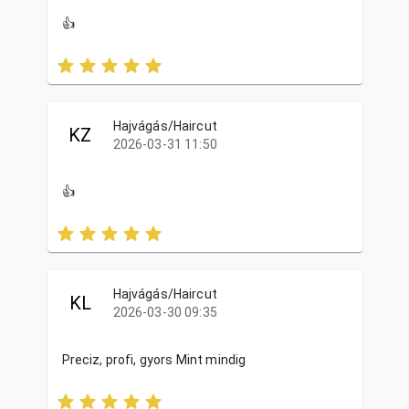
👍
Hajvágás/Haircut
KZ
2026-03-31 11:50
👍
Hajvágás/Haircut
KL
2026-03-30 09:35
Preciz, profi, gyors Mint mindig