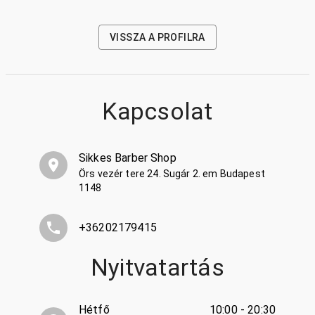
VISSZA A PROFILRA
Kapcsolat
Sikkes Barber Shop
Örs vezér tere 24. Sugár 2. em Budapest
1148
+36202179415
Nyitvatartás
Hétfő
10:00 - 20:30