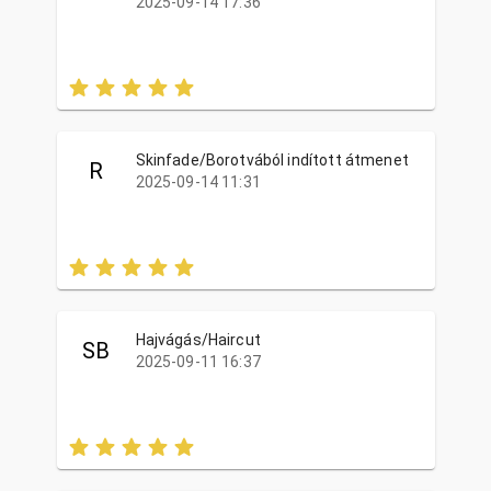
2025-09-14 17:36
Skinfade/Borotvából indított átmenet
R
2025-09-14 11:31
Hajvágás/Haircut
SB
2025-09-11 16:37