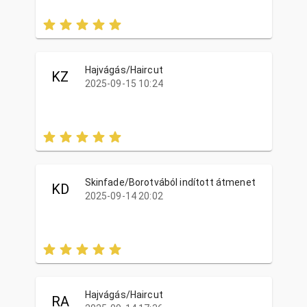
Hajvágás/Haircut
KZ
2025-09-15 10:24
Skinfade/Borotvából indított átmenet
KD
2025-09-14 20:02
Hajvágás/Haircut
RA