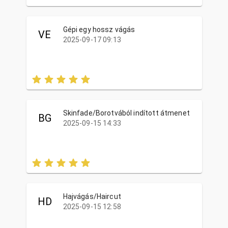
Gépi egy hossz vágás
VE
2025-09-17 09:13
Skinfade/Borotvából indított átmenet
BG
2025-09-15 14:33
Hajvágás/Haircut
HD
2025-09-15 12:58