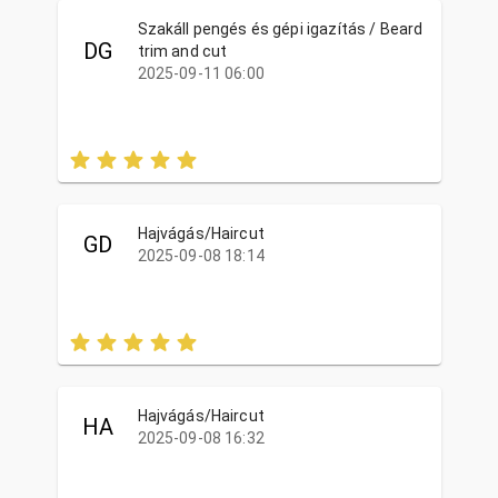
Szakáll pengés és gépi igazítás / Beard
DG
trim and cut
2025-09-11 06:00
Hajvágás/Haircut
GD
2025-09-08 18:14
Hajvágás/Haircut
HA
2025-09-08 16:32