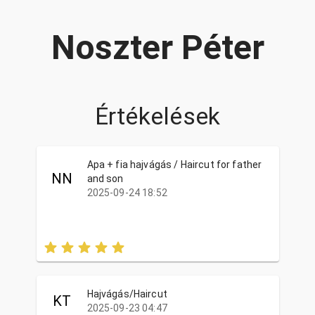
Noszter Péter
Értékelések
Apa + fia hajvágás / Haircut for father
NN
and son
2025-09-24 18:52
Hajvágás/Haircut
KT
2025-09-23 04:47