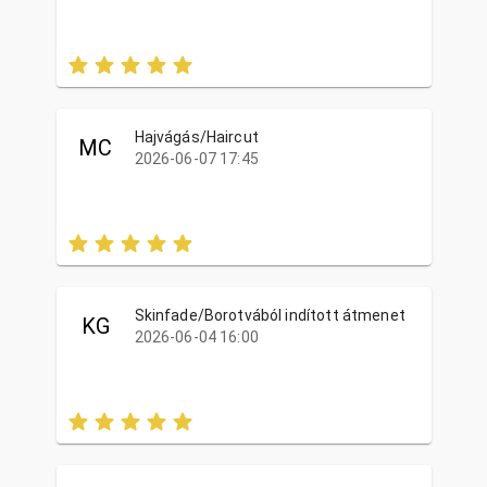
Hajvágás/Haircut
MC
2026-06-07 17:45
Skinfade/Borotvából indított átmenet
KG
2026-06-04 16:00