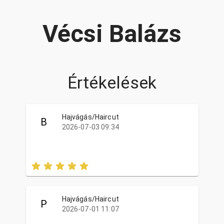
Vécsi Balázs
Értékelések
Hajvágás/Haircut
B
2026-07-03 09:34
Hajvágás/Haircut
P
2026-07-01 11:07