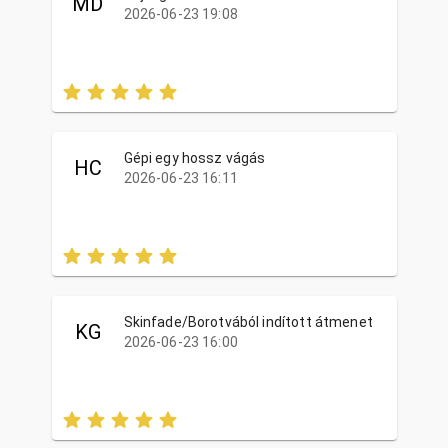
MD
2026-06-23 19:08
Gépi egy hossz vágás
HC
2026-06-23 16:11
Skinfade/Borotvából indított átmenet
KG
2026-06-23 16:00