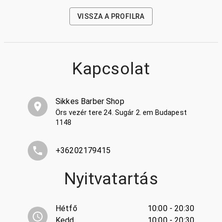
VISSZA A PROFILRA
Kapcsolat
Sikkes Barber Shop
Örs vezér tere 24. Sugár 2. em Budapest
1148
+36202179415
Nyitvatartás
Hétfő
10:00 - 20:30
Kedd
10:00 - 20:30