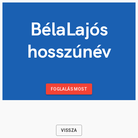
BélaLajós
hosszúnév
FOGLALÁS MOST
VISSZA