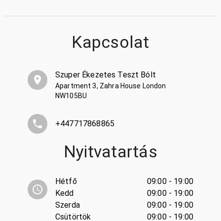
Kapcsolat
Szuper Ékezetes Teszt Bólt
Apartment 3, Zahra House London
NW105BU
+447717868865
Nyitvatartás
Hétfő
09:00 - 19:00
Kedd
09:00 - 19:00
Szerda
09:00 - 19:00
Csütörtök
09:00 - 19:00