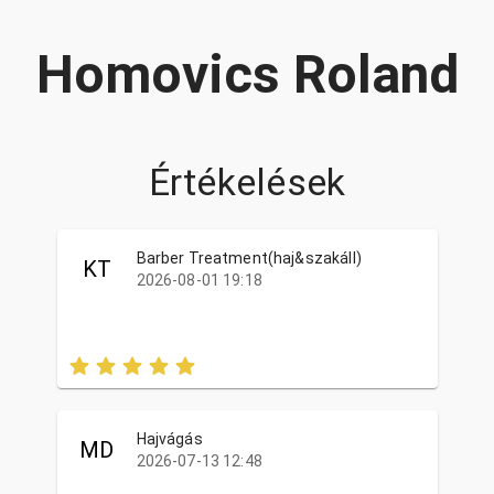
Homovics Roland
Értékelések
Barber Treatment(haj&szakáll)
KT
2026-08-01 19:18
Hajvágás
MD
2026-07-13 12:48