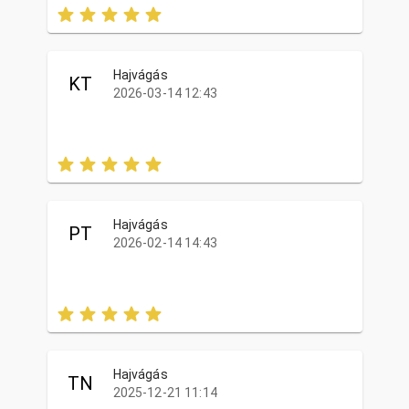
Hajvágás
KT
2026-03-14 12:43
Hajvágás
PT
2026-02-14 14:43
Hajvágás
TN
2025-12-21 11:14