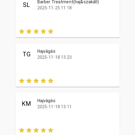
Barber Treatment(haj&szakáll)
SL
2025-11-25 11:18
Hajvágás
TG
2025-11-18 13:23
Hajvágás
KM
2025-11-18 13:11