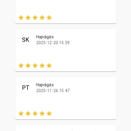
Hajvágás
SK
2025-12-20 15:39
Hajvágás
PT
2025-11-26 15:47