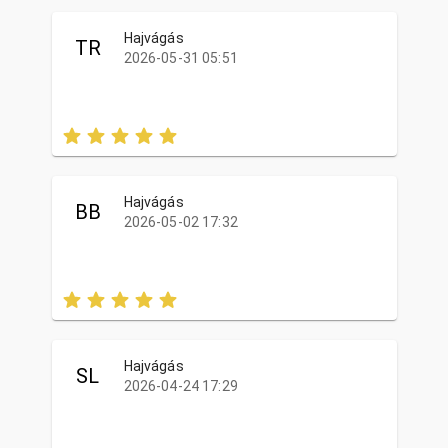
Hajvágás
TR
2026-05-31 05:51
Hajvágás
BB
2026-05-02 17:32
Hajvágás
SL
2026-04-24 17:29